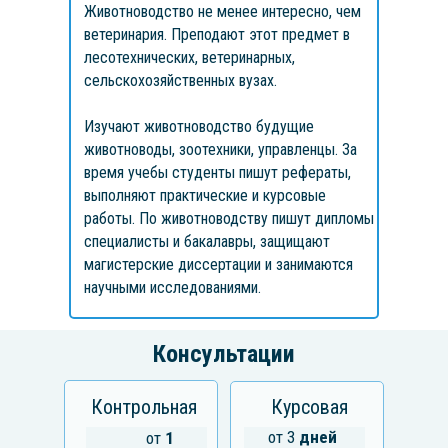
Животноводство не менее интересно, чем
ветеринария. Преподают этот предмет в
Главная
Консультант
лесотехнических, ветеринарных,
сельскохозяйственных вузах.
Изучают животноводство будущие
животноводы, зоотехники, управленцы. За
время учебы студенты пишут рефераты,
выполняют практические и курсовые
работы. По животноводству пишут дипломы
специалисты и бакалавры, защищают
магистерские диссертации и занимаются
научными исследованиями.
Консультации
Контрольная
Курсовая
от 3
дней
от
1