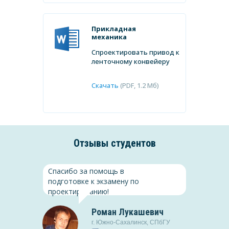
Прикладная
механика
Спроектировать привод к
ленточному конвейеру
Скачать
(PDF, 1.2 Мб)
Отзывы студентов
Спасибо за помощь в
подготовке к экзамену по
проектированию!
Роман Лукашевич
Менеджмент
г.
Южно-Сахалинск
,
СПбГУ