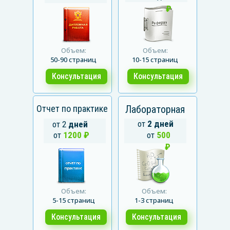
₽
Объем:
Объем:
50-90 страниц
10-15 страниц
Консультация
Консультация
Отчет по практике
Лабораторная
от
2 дней
от 2
дней
от
1200 ₽
от
500
₽
Объем:
Объем:
5-15 страниц
1-3 страниц
Консультация
Консультация