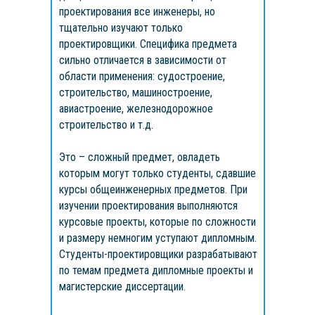
проектирования все инженеры, но
тщательно изучают только
Главная
Консультант
проектировщики. Специфика предмета
сильно отличается в зависимости от
области применения: судостроение,
строительство, машиностроение,
авиастроение, железнодорожное
строительство и т.д.
Это – сложный предмет, овладеть
которым могут только студенты, сдавшие
курсы общеинженерных предметов. При
изучении проектирования выполняются
курсовые проекты, которые по сложности
и размеру немногим уступают дипломным.
Студенты-проектировщики разрабатывают
по темам предмета дипломные проекты и
магистерские диссертации.