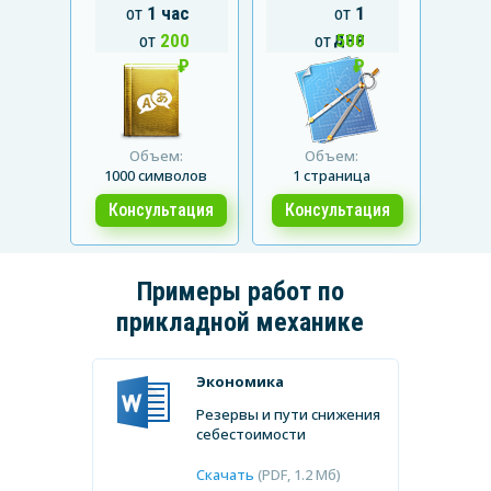
от
1 час
от
1
дня
от
200
от
500
₽
₽
Объем:
Объем:
1000 символов
1 страница
Консультация
Консультация
Примеры работ по
прикладной механике
Экономика
Резервы и пути снижения
себестоимости
Скачать
(PDF, 1.2 Мб)