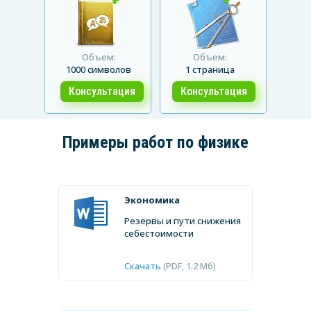
₽
₽
Объем:
Объем:
1000 символов
1 страница
Консультация
Консультация
Примеры работ по
физике
Экономика
Резервы и пути снижения
себестоимости
Скачать
(PDF, 1.2 Мб)
от
1 дня
от
5 дней
от
500
от
2 дня
от
3 дней
от
6000 ₽
₽