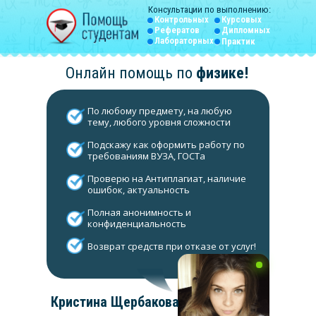
Консультации по выполнению:
Контрольных
Курсовых
Рефератов
Дипломных
Лабораторных
Практик
Онлайн помощь по
физике
!
По любому предмету, на любую
тему, любого уровня сложности
Подскажу как оформить работу по
требованиям ВУЗА, ГОСТа
Проверю на Антиплагиат, наличие
ошибок, актуальность
Полная анонимность и
конфиденциальность
Возврат средств при отказе от услуг!
Кристина Щербакова